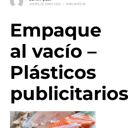
JUEVES, 02 JUNIO 2022
/
PUBLISHED IN
Empaque
al vacío –
Plásticos
publicitario