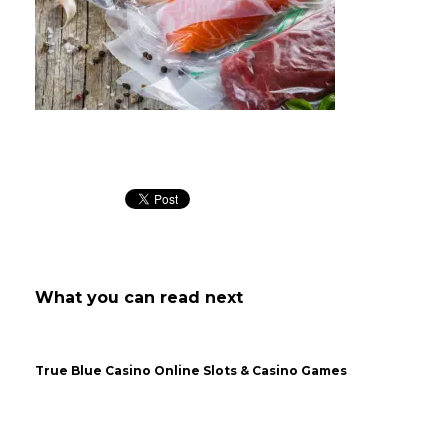
Empaque al vacío – Plásticos publicitarios
What you can read next
True Blue Casino Online Slots & Casino Games