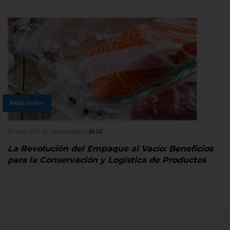
Read more +
09 abril 2025
By adminPpubli
in
BLOG
La Revolución del Empaque al Vacío: Beneficios
para la Conservación y Logística de Productos