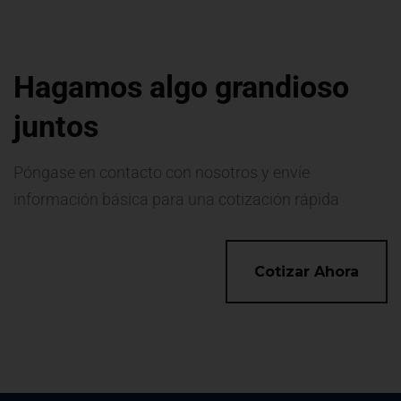
Hagamos algo grandioso
juntos
Póngase en contacto con nosotros y envíe
información básica para una cotización rápida
Cotizar Ahora