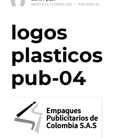
MIÉRCOLES, 15 ENERO 2025
/
PUBLISHED IN
logos
plasticos
pub-04