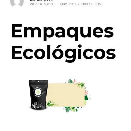
MIÉRCOLES, 01 SEPTIEMBRE 2021
/
PUBLISHED IN
Empaques
Ecológicos
Empaques Ecológicos