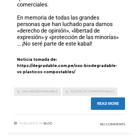
comerciales.
En memoria de todas las grandes
personas que han luchado para darnos
«derecho de opinión», «libertad de
expresión» y «protección de las minorías»
… ¡No seré parte de este kabal!
Noticia tomada de:
https://degradable.com.pe/oxo-biodegradable-
vs-plasticos-compostables/
OXO BIODEGRADABLE
PLÁSTICOS COMPOSTABLES
READ MORE
PUBLISHED IN
BLOG
NO COMMENTS