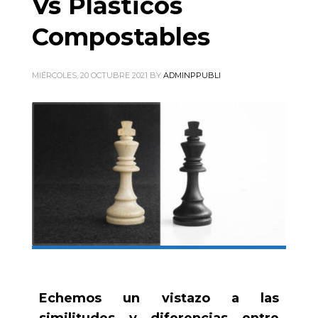
Vs Plásticos
Compostables
MIÉRCOLES, 20 OCTUBRE 2021
BY
ADMINPPUBLI
Echemos un vistazo a las