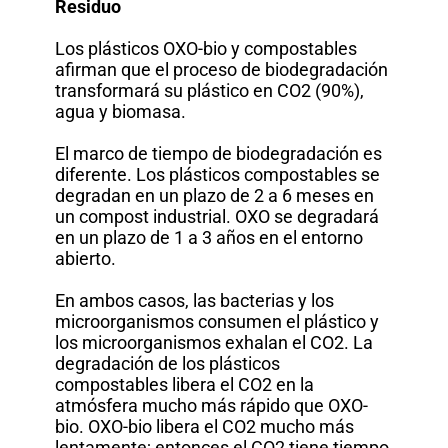
Residuo
Los plásticos OXO-bio y compostables
afirman que el proceso de biodegradación
transformará su plástico en CO2 (90%),
agua y biomasa.
El marco de tiempo de biodegradación es
diferente. Los plásticos compostables se
degradan en un plazo de 2 a 6 meses en
un compost industrial. OXO se degradará
en un plazo de 1 a 3 años en el entorno
abierto.
En ambos casos, las bacterias y los
microorganismos consumen el plástico y
los microorganismos exhalan el CO2. La
degradación de los plásticos
compostables libera el CO2 en la
atmósfera mucho más rápido que OXO-
bio. OXO-bio libera el CO2 mucho más
lentamente; entonces el CO2 tiene tiempo