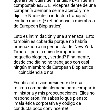
que las películas de mantillo PBAT fueran
compostables» … El Vicepresidente de una
compañía alemana se me acercó y me
dijo … » Nadie de la industria trabajará
contigo más «. (* refiriéndose a miembros
de European Bioplastics)
Esto es intimidación y una amenaza. Esto
también es cobardía porque no habría
amenazado a un periodista del New York
Times … pero a quién le importa un
pequeño blogger, ¿verdad? Finalmente,
desde ese día no he trabajado con casi
ningún miembro de European Bioplastics
… ¡coincidencia o no!
Escribí a otro vicepresidente de esa
misma compañía alemana para compartir
mi historia y mis preocupaciones. Ellos no
respondieron. Ya sabes lo que pienso:
¡mala ética corporativa y código de
conducta poco convincente!