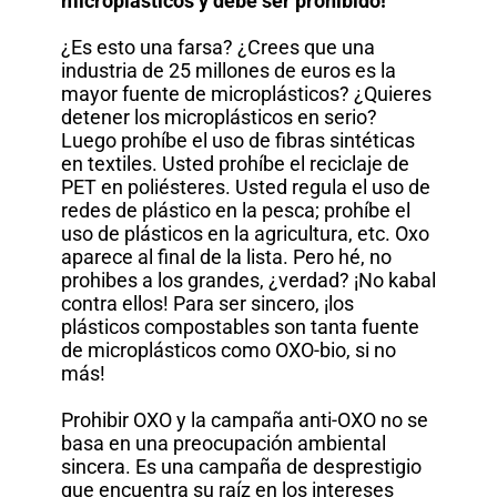
microplásticos y debe ser prohibido!
¿Es esto una farsa? ¿Crees que una
industria de 25 millones de euros es la
mayor fuente de microplásticos? ¿Quieres
detener los microplásticos en serio?
Luego prohíbe el uso de fibras sintéticas
en textiles. Usted prohíbe el reciclaje de
PET en poliésteres. Usted regula el uso de
redes de plástico en la pesca; prohíbe el
uso de plásticos en la agricultura, etc. Oxo
aparece al final de la lista. Pero hé, no
prohibes a los grandes, ¿verdad? ¡No kabal
contra ellos! Para ser sincero, ¡los
plásticos compostables son tanta fuente
de microplásticos como OXO-bio, si no
más!
Prohibir OXO y la campaña anti-OXO no se
basa en una preocupación ambiental
sincera. Es una campaña de desprestigio
que encuentra su raíz en los intereses