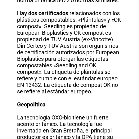
norma británica 8472 o normas similares.
Hay dos certificados
relacionados con los
plásticos compostables. «Plántulas» y «OK
compost». Seedling es propiedad de
European Bioplastics y OK compost es
propiedad de TUV Austria (ex-Vincotte).
Din Certco y TUV Austria son organismos
de certificación autorizados por European
Bioplastics para otorgar las etiquetas
compostables «Seedling and OK
compost». La etiqueta de plántulas se
refiere y cumple con el estándar europeo
EN 13432. La etiqueta de compost OK no
se refiere al estándar europeo.
Geopolítica
La tecnología OXO-bio tiene un fuerte
acento británico. La tecnología fue
inventada en Gran Bretaña, el principal
productor es británico y la OPA tiene su