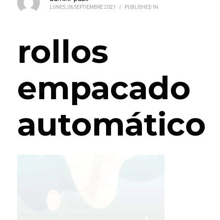
LUNES, 06 SEPTIEMBRE 2021
/
PUBLISHED IN
rollos
empacado
automático