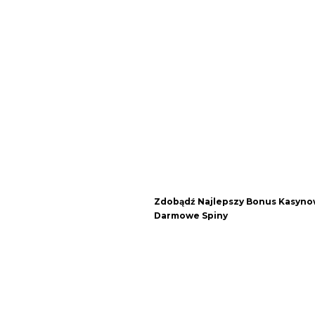
Zdobądź Najlepszy Bonus Kasynow
Darmowe Spiny