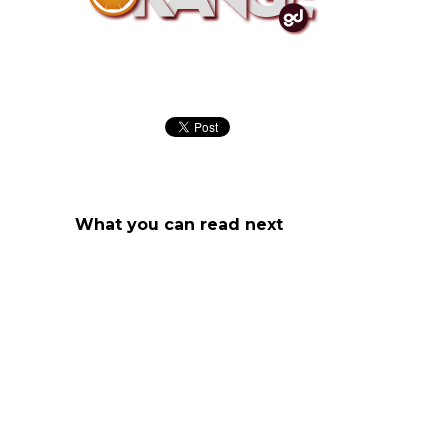
Orange GD Marketing y publicidad
What you can read next