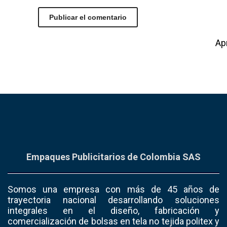
Este sitio usa Akismet para reducir el spam.
Ap
Empaques Publicitarios de Colombia SAS
Somos una empresa con más de 45 años de
trayectoria nacional desarrollando soluciones
integrales en el diseño, fabricación y
comercialización de bolsas en tela no tejida politex y