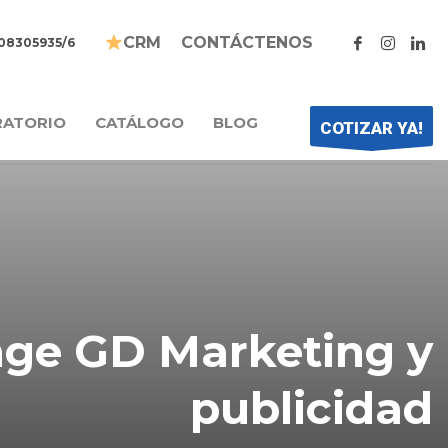
CONTÁCTENOS
CRM
208305935/6
RATORIO
CATÁLOGO
BLOG
COTIZAR YA!
ge GD Marketing y
publicidad