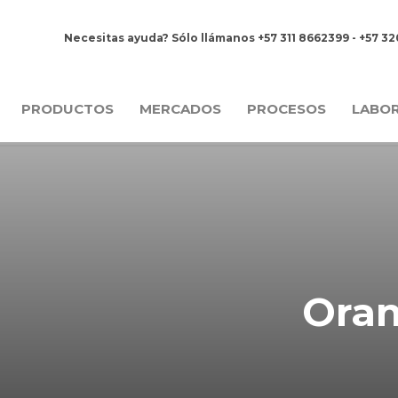
Necesitas ayuda? Sólo llámanos +57 311 8662399 - +57 3
PRODUCTOS
MERCADOS
PROCESOS
LABO
Oran