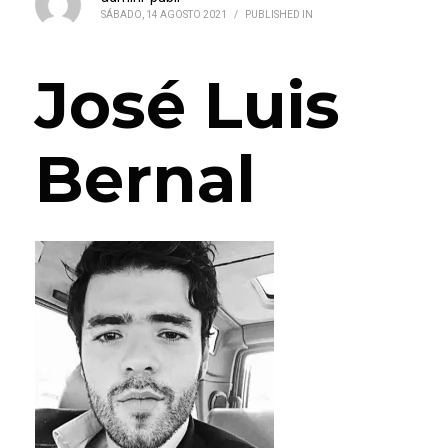
SÁBADO, 14 AGOSTO 2021
/
PUBLISHED IN
José Luis
Bernal