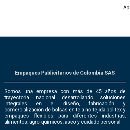
Este sitio usa Akismet para reducir el spam.
Ap
Empaques Publicitarios de Colombia SAS
Somos una empresa con más de 45 años de
trayectoria nacional desarrollando soluciones
integrales en el diseño, fabricación y
comercialización de bolsas en tela no tejida politex y
empaques flexibles para diferentes industrias,
alimentos, agro-químicos, aseo y cuidado personal.