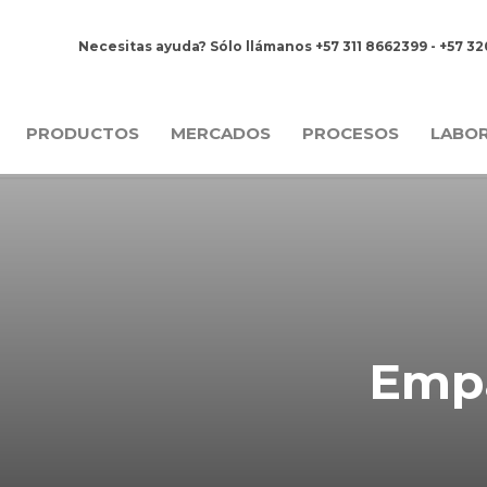
Necesitas ayuda? Sólo llámanos +57 311 8662399 - +57 3
PRODUCTOS
MERCADOS
PROCESOS
LABO
Empa