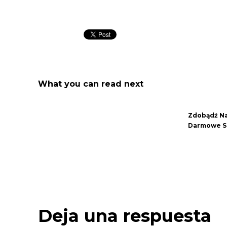
What you can read next
Zdobądź Na
Darmowe S
Deja una respuesta