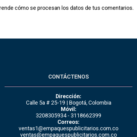
rende cómo se procesan los datos de tus comentarios.
CONTÁCTENOS
Dirección:
Calle 5a # 25-19 | Bogotá, Colombia
Móvil:
3208305934 - 3118662399
Correos:
ventas1@empaquespublicitarios.com.co
ventas@empaquespublicitarios.com.co