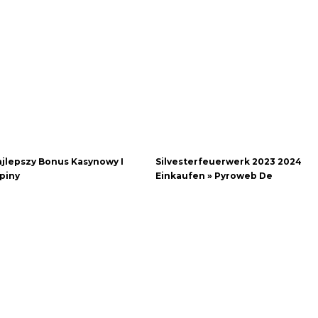
jlepszy Bonus Kasynowy I
Silvesterfeuerwerk 2023 2024
piny
Einkaufen » Pyroweb De