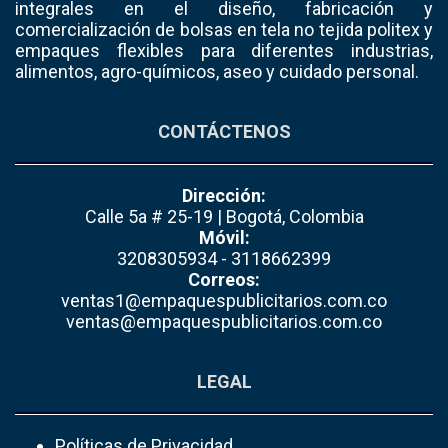
integrales en el diseño, fabricación y
comercialización de bolsas en tela no tejida politex y
empaques flexibles para diferentes industrias,
alimentos, agro-químicos, aseo y cuidado personal.
CONTÁCTENOS
Dirección:
Calle 5a # 25-19 | Bogotá, Colombia
Móvil:
3208305934 - 3118662399
Correos:
ventas1@empaquespublicitarios.com.co
ventas@empaquespublicitarios.com.co
LEGAL
Políticas de Privacidad