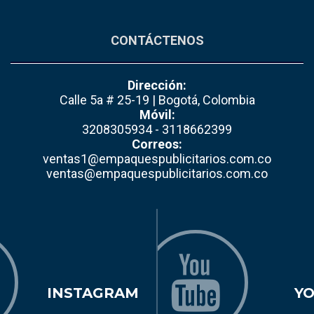
CONTÁCTENOS
Dirección:
Calle 5a # 25-19 | Bogotá, Colombia
Móvil:
3208305934 - 3118662399
Correos:
ventas1@empaquespublicitarios.com.co
ventas@empaquespublicitarios.com.co
INSTAGRAM
Y