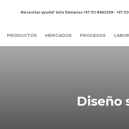
Necesitas ayuda? Sólo llámanos +57 311 8662399 - +57 3
PRODUCTOS
MERCADOS
PROCESOS
LABO
Diseño s