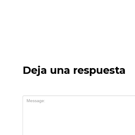
Deja una respuesta
Tu dirección de correo electrónico no será publ
Comentario
*