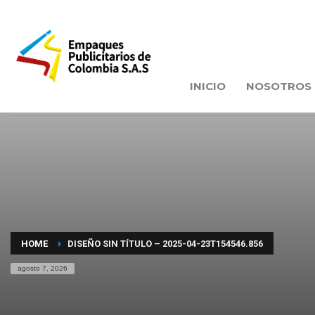
INICIO
NOSOTROS
HOME
DISEÑO SIN TÍTULO – 2025-04-23T154546.856
agosto 7, 2026