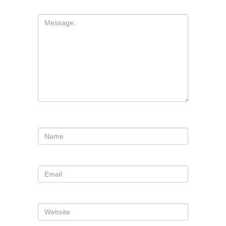
Comentario
*
Nombre
*
Correo electrónico
*
Web