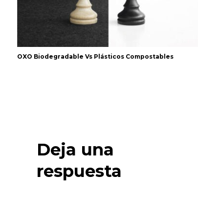
OXO Biodegradable Vs Plásticos Compostables
Deja una
respuesta
Tu dirección de correo electrónico no
será publicada.
Los campos
obligatorios están marcados con
*