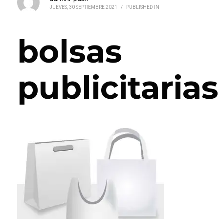
JUEVES, 30 SEPTIEMBRE 2021
/
PUBLISHED IN
bolsas
publicitarias