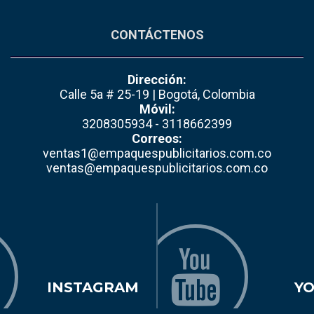
CONTÁCTENOS
Dirección:
Calle 5a # 25-19 | Bogotá, Colombia
Móvil:
3208305934 - 3118662399
Correos:
ventas1@empaquespublicitarios.com.co
ventas@empaquespublicitarios.com.co
INSTAGRAM
Y