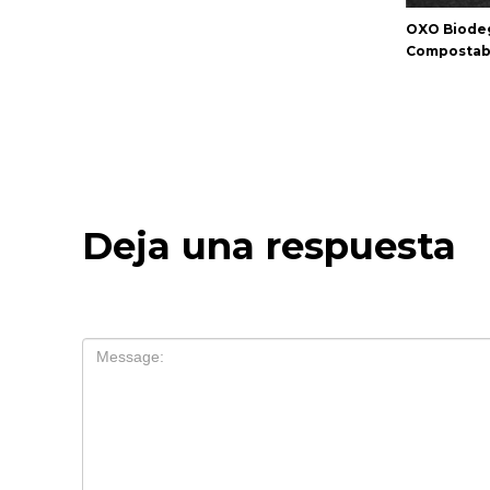
OXO Biodeg
Compostab
Deja una respuesta
Tu dirección de correo electrónico no será publ
Comentario
*