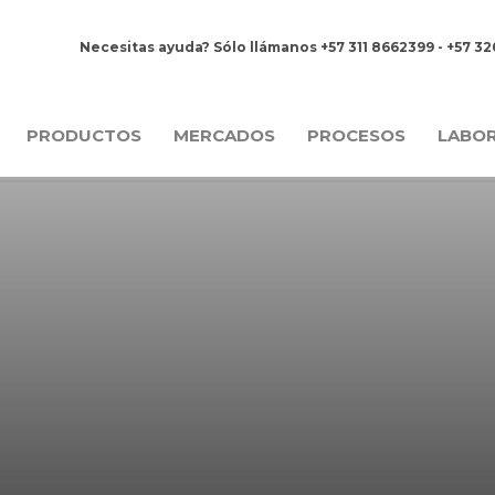
Necesitas ayuda? Sólo llámanos +57 311 8662399 - +57 3
PRODUCTOS
MERCADOS
PROCESOS
LABO