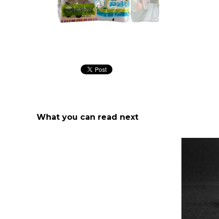
Bolsas plásticas publicitarias
What you can read next