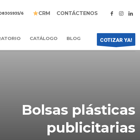
CONTÁCTENOS
CRM
208305935/6
RATORIO
CATÁLOGO
BLOG
COTIZAR YA!
Bolsas plásticas
publicitarias