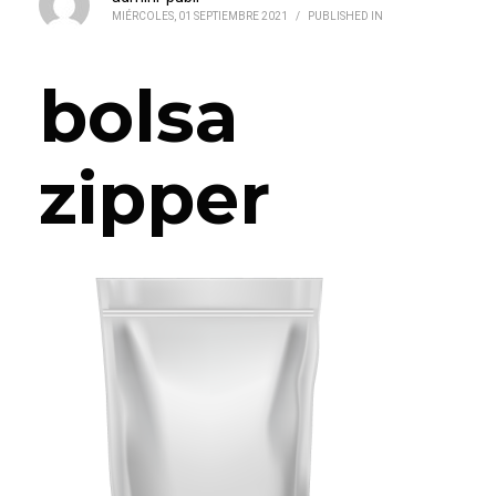
MIÉRCOLES, 01 SEPTIEMBRE 2021
/
PUBLISHED IN
bolsa
zipper