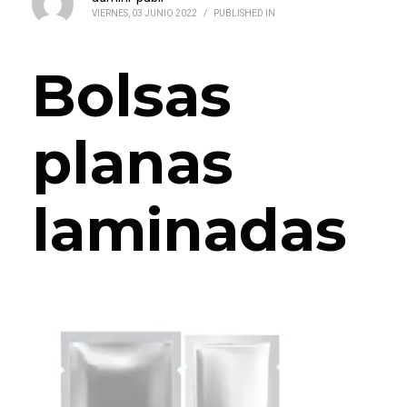
VIERNES, 03 JUNIO 2022
/
PUBLISHED IN
Bolsas
planas
laminadas