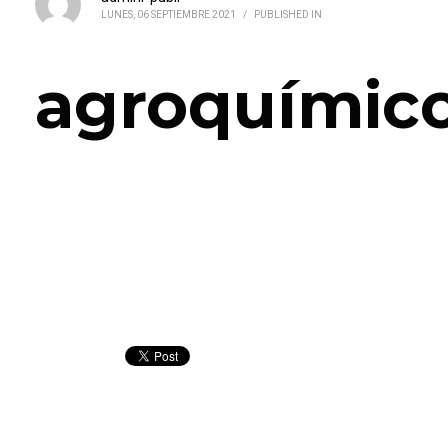
LUNES, 06 SEPTIEMBRE 2021
/
PUBLISHED IN
agroquímic
agroquímicos