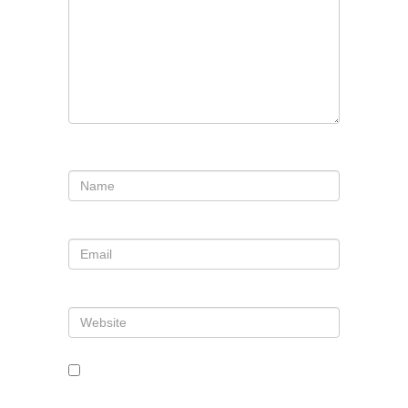
Nombre
*
Correo electrónico
*
Web
Guarda mi nombre, correo