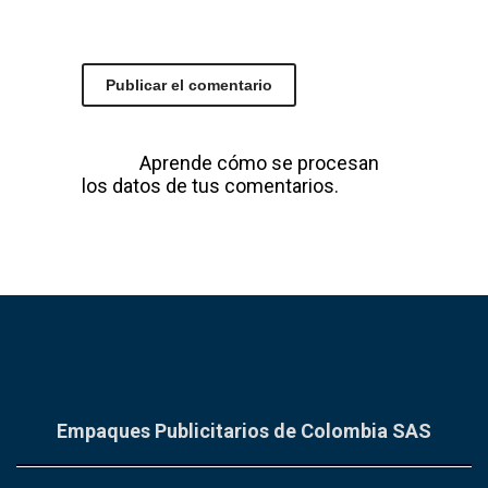
electrónico y web en este
navegador para la próxima vez que
comente.
Este sitio usa Akismet para reducir el
spam.
Aprende cómo se procesan
los datos de tus comentarios.
Empaques Publicitarios de Colombia SAS