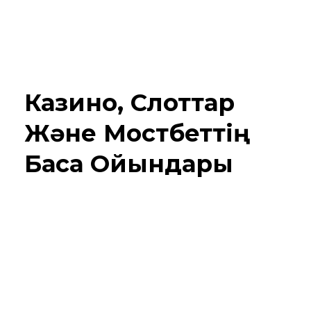
В лайве можно заключить пари на футбол,
хоккей, баскетбол, теннис и киберспорт.
Изредка встречается экзотика – например, регби
или бадминтон.
Главные матчи в режиме reside вы увидите
прямо на главной странице сайта БК «Мостбет».
Казино, Слоттар
Және Мостбеттің
Басқа Ойындары
Наша команда концентрируется на конкретных
видах спорта и лигах, чтобы не распыляться на
огромное количество спортивных событий.
Наша основная цель — качественный контент и
полезная информация для читателей.
Мы не рассматриваем прогнозы как средство
прибыли.
Это скорее способ сделать наш ресурс ещё более
полезным для игроков из Казахстана.