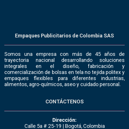
Empaques Publicitarios de Colombia SAS
Somos una empresa con más de 45 años de
trayectoria nacional desarrollando soluciones
integrales en el diseño, fabricación y
comercialización de bolsas en tela no tejida politex y
empaques flexibles para diferentes industrias,
alimentos, agro-químicos, aseo y cuidado personal.
CONTÁCTENOS
Dirección:
Calle 5a # 25-19 | Bogotá, Colombia