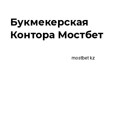
Для вывода средств необходимо создать заявку
в личном кабинете.
Букмекерская
Контора Мостбет
При желании в купон можно добавить несколько
исходов, чтобы увеличить коэффициент.
В таком случае потребуется
mostbet kz
изменить
тип пари на экспресс или систему.
Особенно выделяются футбольные и
киберспортивные события.
Как Делать
Ставки На
Сайте