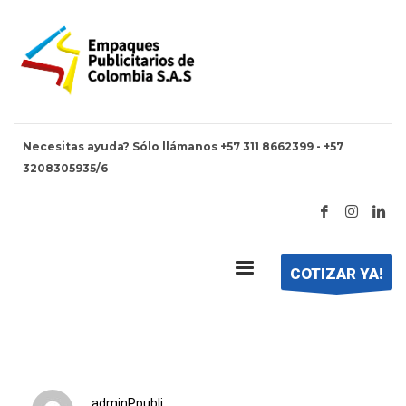
Necesitas ayuda? Sólo llámanos +57 311 8662399 - +57
3208305935/6
HOME
NEWS
UNCATEGORIZED
COTIZAR YA!
adminPpubli