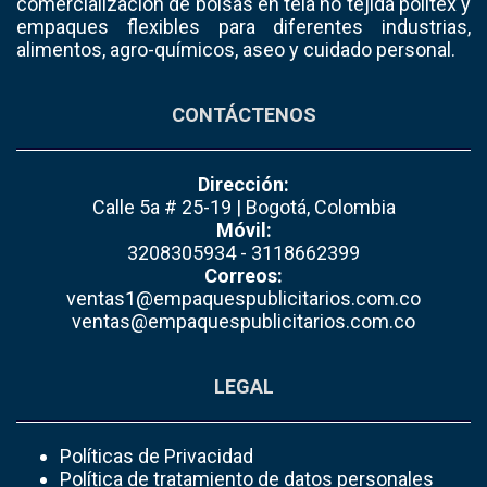
comercialización de bolsas en tela no tejida politex y
empaques flexibles para diferentes industrias,
alimentos, agro-químicos, aseo y cuidado personal.
CONTÁCTENOS
Dirección:
Calle 5a # 25-19 | Bogotá, Colombia
Móvil:
3208305934 - 3118662399
Correos:
ventas1@empaquespublicitarios.com.co
ventas@empaquespublicitarios.com.co
LEGAL
Políticas de Privacidad
Política de tratamiento de datos personales