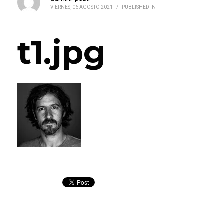
VIERNES, 06 AGOSTO 2021
/
PUBLISHED IN
t1.jpg