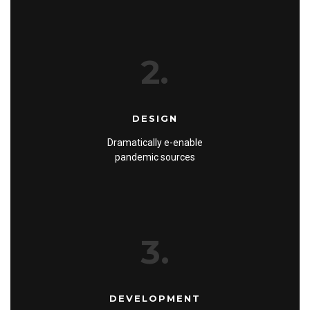
2.
DESIGN
Dramatically e-enable
pandemic sources
3.
DEVELOPMENT