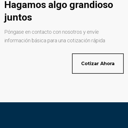
Hagamos algo grandioso
juntos
Póngase en contacto con nosotros y envíe
información básica para una cotización rápida
Cotizar Ahora