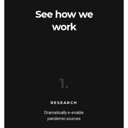
See how we
work
1.
RESEARCH
Dramatically e-enable
pandemic sources