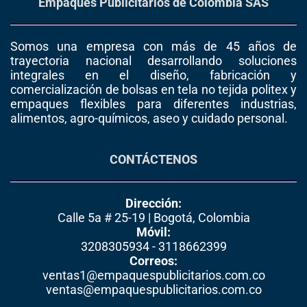
Empaques Publicitarios de Colombia SAS
Somos una empresa con más de 45 años de
trayectoria nacional desarrollando soluciones
integrales en el diseño, fabricación y
comercialización de bolsas en tela no tejida politex y
empaques flexibles para diferentes industrias,
alimentos, agro-químicos, aseo y cuidado personal.
CONTÁCTENOS
Dirección:
Calle 5a # 25-19 | Bogotá, Colombia
Móvil:
3208305934 - 3118662399
Correos:
ventas1@empaquespublicitarios.com.co
ventas@empaquespublicitarios.com.co