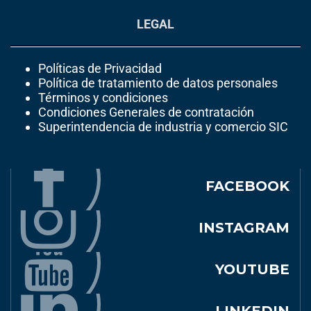
LEGAL
Políticas de Privacidad
Política de tratamiento de datos personales
Términos y condiciones
Condiciones Generales de contratación
Superintendencia de industria y comercio SIC
FACEBOOK
INSTAGRAM
YOUTUBE