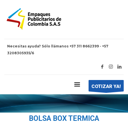
Necesitas ayuda? Sólo llámanos +57 311 8662399 - +57
BOLSA BOX TERMICA
3208305935/6
COTIZAR YA!
BOLSA BOX TERMICA