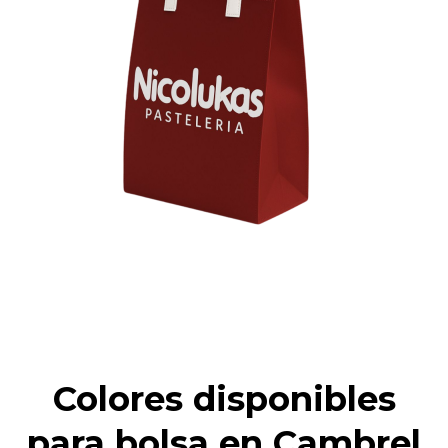
Colores disponibles
para bolsa en Cambrel